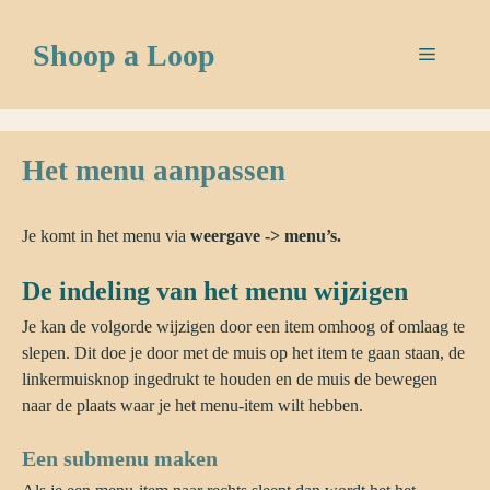
Ga
naar
Shoop a Loop
Menu
de
inhoud
Het menu aanpassen
Je komt in het menu via
weergave -> menu’s.
De indeling van het menu wijzigen
Je kan de volgorde wijzigen door een item omhoog of omlaag te
slepen. Dit doe je door met de muis op het item te gaan staan, de
linkermuisknop ingedrukt te houden en de muis de bewegen
naar de plaats waar je het menu-item wilt hebben.
Een submenu maken