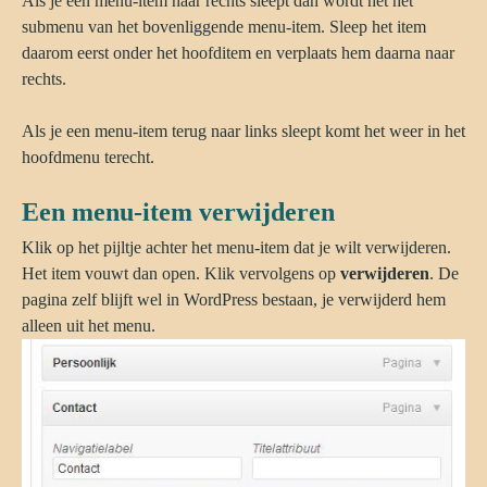
Als je een menu-item naar rechts sleept dan wordt het het
submenu van het bovenliggende menu-item. Sleep het item
daarom eerst onder het hoofditem en verplaats hem daarna naar
rechts.
Als je een menu-item terug naar links sleept komt het weer in het
hoofdmenu terecht.
Een menu-item verwijderen
Klik op het pijltje achter het menu-item dat je wilt verwijderen.
Het item vouwt dan open. Klik vervolgens op
verwijderen
. De
pagina zelf blijft wel in WordPress bestaan, je verwijderd hem
alleen uit het menu.