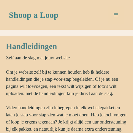
Ga
naar
Shoop a Loop
Menu
de
inhoud
Handleidingen
Zelf aan de slag met jouw website
Om je website zelf bij te kunnen houden heb ik heldere
handleidingen die je stap-voor-stap begeleiden. Of je nu een
pagina wilt toevoegen, een tekst wilt wijzigen of foto’s wilt
uploaden: met de handleidingen kun je direct aan de slag.
Video handleidingen zijn inbegrepen in elk websitepakket en
laten je stap voor stap zien wat je moet doen. Heb je toch vragen
of loop je ergens tegenaan? Je krijgt altijd een uur ondersteuning
bij elk pakket, en natuurlijk kun je daarna extra ondersteuning